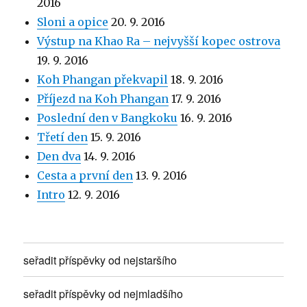
2016
Sloni a opice
20. 9. 2016
Výstup na Khao Ra – nejvyšší kopec ostrova
19. 9. 2016
Koh Phangan překvapil
18. 9. 2016
Příjezd na Koh Phangan
17. 9. 2016
Poslední den v Bangkoku
16. 9. 2016
Třetí den
15. 9. 2016
Den dva
14. 9. 2016
Cesta a první den
13. 9. 2016
Intro
12. 9. 2016
seřadit příspěvky od nejstaršího
seřadit příspěvky od nejmladšího