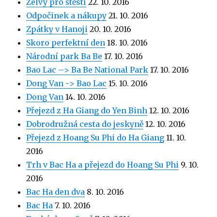
Želvy pro štěstí
22. 10. 2016
Odpočinek a nákupy
21. 10. 2016
Zpátky v Hanoji
20. 10. 2016
Skoro perfektní den
18. 10. 2016
Národní park Ba Be
17. 10. 2016
Bao Lac –> Ba Be National Park
17. 10. 2016
Dong Van -> Bao Lac
15. 10. 2016
Dong Van
14. 10. 2016
Přejezd z Ha Giang do Yen Binh
12. 10. 2016
Dobrodružná cesta do jeskyně
12. 10. 2016
Přejezd z Hoang Su Phi do Ha Giang
11. 10.
2016
Trh v Bac Ha a přejezd do Hoang Su Phi
9. 10.
2016
Bac Ha den dva
8. 10. 2016
Bac Ha
7. 10. 2016