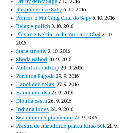
Druhý den v Sapě
7. 10. 2016
Rozpolcení ze SaPy
6. 10. 2016
Přejezd z Mu Cang Chai do Sapy
5. 10. 2016
Relax v polích
3. 10. 2016
Přesun z Nghia Lo do Mu Cang Chai
2. 10.
2016
Staré stromy
2. 10. 2016
Shoda náhod
30. 9. 2016
Motorka road trip
29. 9. 2016
Parfume Pagoda
29. 9. 2016
Hanoi den relax
27. 9. 2016
Hanoi den dva
27. 9. 2016
Dlouhá cesta
26. 9. 2016
Indiana Jones
24. 9. 2016
Seznámení s pijavicemi
22. 9. 2016
Přesun do národního parku Khao Sok
21. 9.