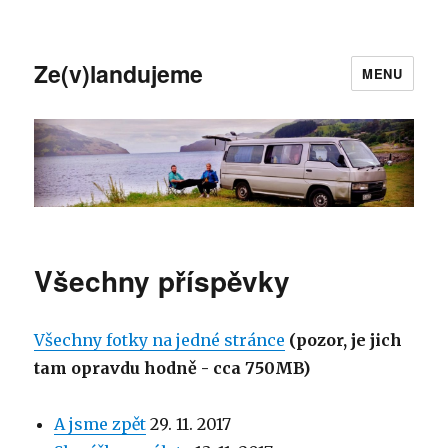
Ze(v)landujeme
MENU
Všechny příspěvky
Všechny fotky na jedné stránce
(pozor, je jich
tam opravdu hodně - cca 750MB)
A jsme zpět
29. 11. 2017