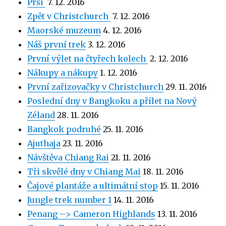
Prší
7. 12. 2016
Zpět v Christchurch
7. 12. 2016
Maorské muzeum
4. 12. 2016
Náš první trek
3. 12. 2016
První výlet na čtyřech kolech
2. 12. 2016
Nákupy a nákupy
1. 12. 2016
První zařizovačky v Christchurch
29. 11. 2016
Poslední dny v Bangkoku a přílet na Nový
Zéland
28. 11. 2016
Bangkok podruhé
25. 11. 2016
Ajuthaja
23. 11. 2016
Návštěva Chiang Rai
21. 11. 2016
Tři skvělé dny v Chiang Mai
18. 11. 2016
Čajové plantáže a ultimátní stop
15. 11. 2016
Jungle trek number 1
14. 11. 2016
Penang –> Cameron Highlands
13. 11. 2016