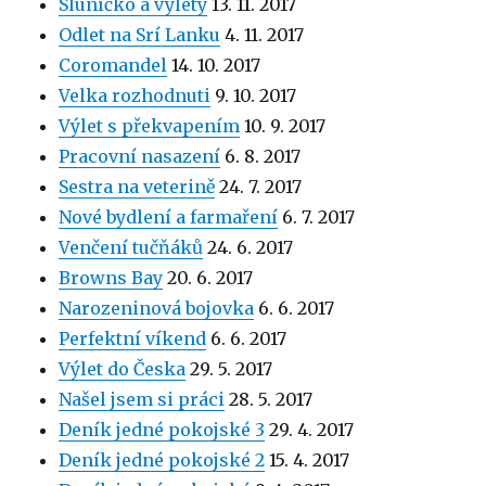
Sluníčko a výlety
13. 11. 2017
Odlet na Srí Lanku
4. 11. 2017
Coromandel
14. 10. 2017
Velka rozhodnuti
9. 10. 2017
Výlet s překvapením
10. 9. 2017
Pracovní nasazení
6. 8. 2017
Sestra na veterině
24. 7. 2017
Nové bydlení a farmaření
6. 7. 2017
Venčení tučňáků
24. 6. 2017
Browns Bay
20. 6. 2017
Narozeninová bojovka
6. 6. 2017
Perfektní víkend
6. 6. 2017
Výlet do Česka
29. 5. 2017
Našel jsem si práci
28. 5. 2017
Deník jedné pokojské 3
29. 4. 2017
Deník jedné pokojské 2
15. 4. 2017