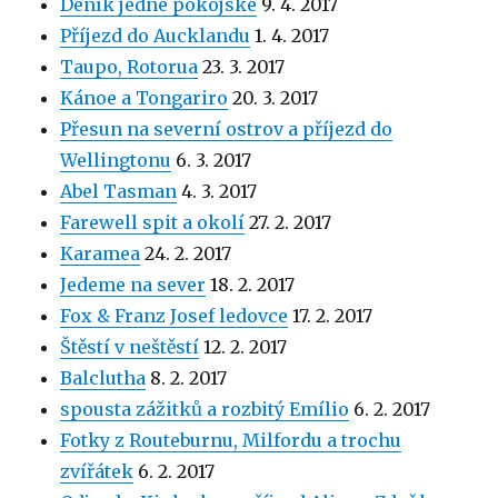
Deník jedné pokojské
9. 4. 2017
Příjezd do Aucklandu
1. 4. 2017
Taupo, Rotorua
23. 3. 2017
Kánoe a Tongariro
20. 3. 2017
Přesun na severní ostrov a příjezd do
Wellingtonu
6. 3. 2017
Abel Tasman
4. 3. 2017
Farewell spit a okolí
27. 2. 2017
Karamea
24. 2. 2017
Jedeme na sever
18. 2. 2017
Fox & Franz Josef ledovce
17. 2. 2017
Štěstí v neštěstí
12. 2. 2017
Balclutha
8. 2. 2017
spousta zážitků a rozbitý Emílio
6. 2. 2017
Fotky z Routeburnu, Milfordu a trochu
zvířátek
6. 2. 2017