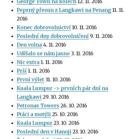
George Town na kolech
12. 11. 2016
Peprný přesun z Langkawi na Penang
11. 11.
2016
Konec dobrovolnictví
10. 11. 2016
Poslední dny dobrovolničení
9. 11. 2016
Den volna
4. 11. 2016
Udělalo se nám jasno
3. 11. 2016
Nic extra
1. 11. 2016
Prší
1. 11. 2016
První výlet
31. 10. 2016
Kuala Lumpur -> prvních pár dní na
Langkawi
29. 10. 2016
Petronas Towers
26. 10. 2016
Ptáci a motýli
25. 10. 2016
Kuala Lumpur
23. 10. 2016
Poslední den v Hanoji
23. 10. 2016