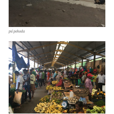
psí pohoda