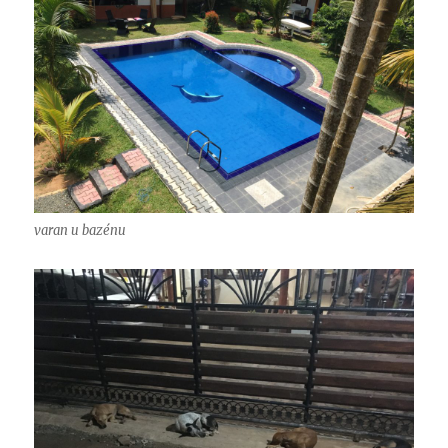
varan u bazénu