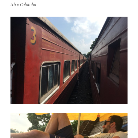
trh v Colombu