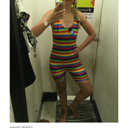
epesní plavky