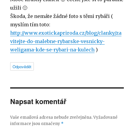
užili 🙂
Škoda, že nemáte žádné foto s těmi rybáři (
myslím tím toto:
http://www.exotickapriroda.cz/blog/clanky/za
vitejte-do-malebne-rybarske-vesnicky-
weligama-kde-se-rybari-na-kulech
)
Odpovědět
Napsat komentář
Vaše emailová adresa nebude zveřejněna.
Vyžadované
informace jsou označeny
*