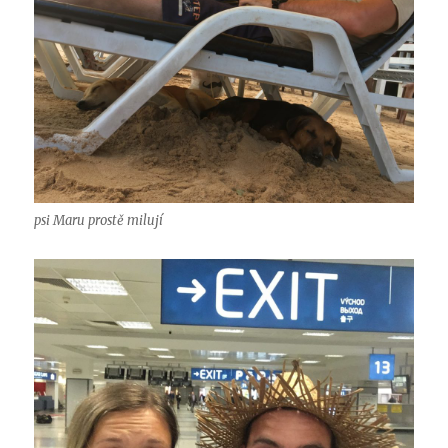
psi Maru prostě milují