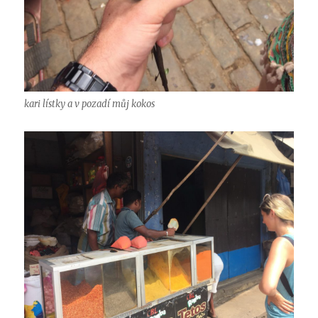
kari lístky a v pozadí můj kokos