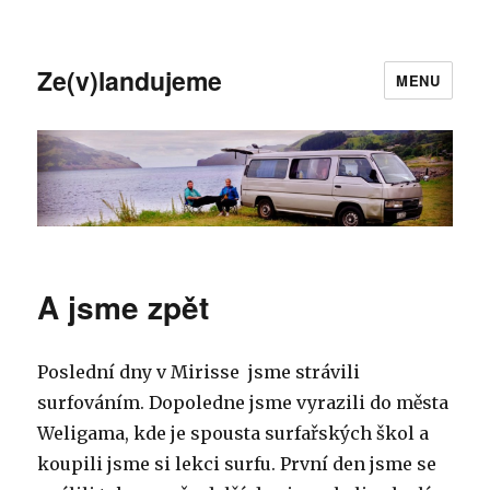
Ze(v)landujeme
MENU
A jsme zpět
Poslední dny v Mirisse jsme strávili
surfováním. Dopoledne jsme vyrazili do města
Weligama, kde je spousta surfařských škol a
koupili jsme si lekci surfu. První den jsme se