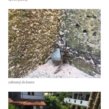
zahnaný do kouta