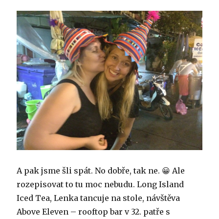
A pak jsme šli spát. No dobře, tak ne. 😀 Ale
rozepisovat to tu moc nebudu. Long Island
Iced Tea, Lenka tancuje na stole, návštěva
Above Eleven – rooftop bar v 32. patře s