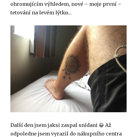
ohromujícím výhledem, nové – moje první –
tetování na levém lýtku…
Další den jsem jaksi zaspal snídani 😀 Až
odpoledne jsem vyrazil do nákupního centra