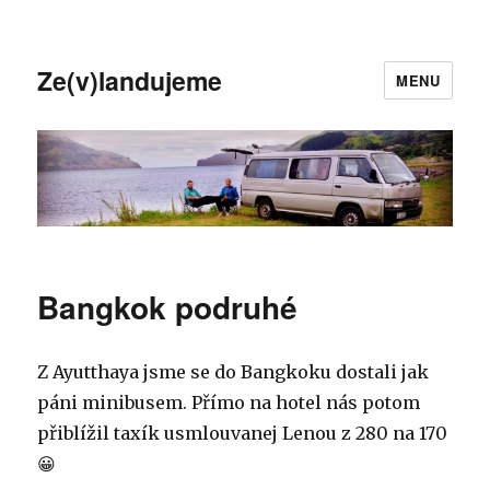
Ze(v)landujeme
MENU
Bangkok podruhé
Z Ayutthaya jsme se do Bangkoku dostali jak
páni minibusem. Přímo na hotel nás potom
přiblížil taxík usmlouvanej Lenou z 280 na 170
😀