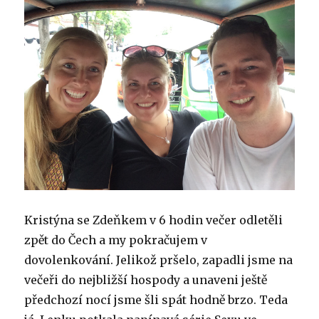
Kristýna se Zdeňkem v 6 hodin večer odletěli
zpět do Čech a my pokračujem v
dovolenkování. Jelikož pršelo, zapadli jsme na
večeři do nejbližší hospody a unaveni ještě
předchozí nocí jsme šli spát hodně brzo. Teda