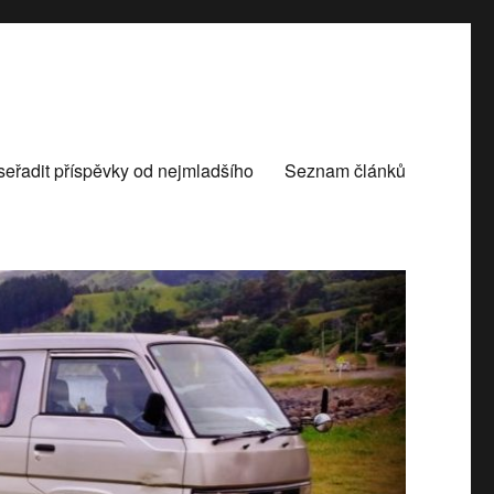
seřadit příspěvky od nejmladšího
Seznam článků