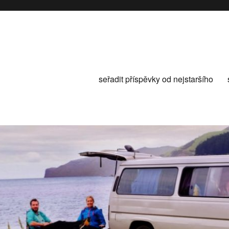
seřadit příspěvky od nejstaršího