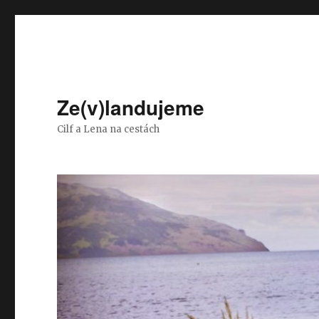
Ze(v)landujeme
Cilf a Lena na cestách