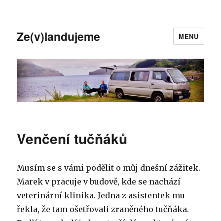
Ze(v)landujeme
MENU
Venčení tučňáků
Musím se s vámi podělit o můj dnešní zážitek.
Marek v pracuje v budově, kde se nachází
veterinární klinika. Jedna z asistentek mu
řekla, že tam ošetřovali zraněného tučňáka.