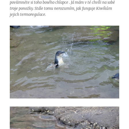
povšimněte si toho bosého chlapce . Já mám v té chvíli na sobě
troje ponožky. Stále tomu nerozumím, jak funguje Kiwíkům
jejich termoregulace.