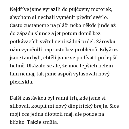
Nejdříve jsme vyrazili do půjčovny motorek,
abychom si nechali vyměnit přední světlo.
Často zůstaneme na pláži nebo někde jinde až
do západu slunce a jet potom domů bez
potkávacích světel neni žádná prdel. Žárovku
nám vyměnili naprosto bez problémů. Když už
jsme tam byli, chtěli jsme se podívat i po lepší
helmě. Ukázalo se ale, že moc lepších helem
tam nemaj, tak jsme aspoň vyfasovali nový
plexiskla.
Další zastávkou byl ranní trh, kde jsme si
slibovali koupit mi nový dioptrický brejle. Sice
mojí cca jednu dioptrii maj, ale pouze na
blízko. Takže smůla.