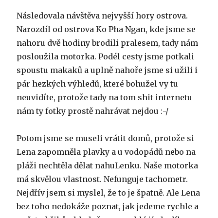
Následovala návštěva nejvyšší hory ostrova.
Narozdíl od ostrova Ko Pha Ngan, kde jsme se
nahoru dvě hodiny brodili pralesem, tady nám
posloužila motorka. Podél cesty jsme potkali
spoustu makaků a uplně nahoře jsme si užili i
pár hezkých výhledů, které bohužel vy tu
neuvidíte, protože tady na tom shit internetu
nám ty fotky prostě nahrávat nejdou :-/
Potom jsme se museli vrátit domů, protože si
Lena zapomněla plavky a u vodopádů nebo na
pláži nechtěla dělat nahuLenku. Naše motorka
má skvělou vlastnost. Nefunguje tachometr.
Nejdřív jsem si myslel, že to je špatně. Ale Lena
bez toho nedokáže poznat, jak jedeme rychle a