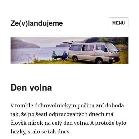
Ze(v)landujeme
MENU
Den volna
V tomhle dobrovolnickym počinu zní dohoda
tak, že po šesti odpracovaných dnech má
člověk nárok na celý den volna. A protože bylo
hezky, stalo se tak dnes.