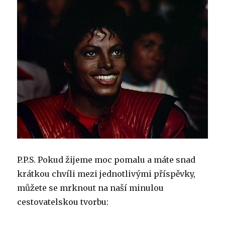
P.P.S. Pokud žijeme moc pomalu a máte snad
krátkou chvíli mezi jednotlivými příspěvky,
můžete se mrknout na naší minulou
cestovatelskou tvorbu: