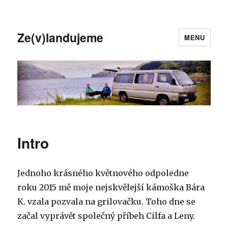
Ze(v)landujeme
MENU
Intro
Jednoho krásného květnového odpoledne
roku 2015 mě moje nejskvělejší kámoška Bára
K. vzala pozvala na grilovačku. Toho dne se
začal vyprávět společný příbeh Cilfa a Leny.