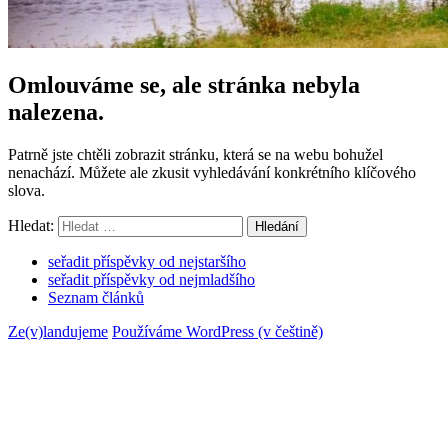
Omlouváme se, ale stránka nebyla
nalezena.
Patrně jste chtěli zobrazit stránku, která se na webu bohužel
nenachází. Můžete ale zkusit vyhledávání konkrétního klíčového
slova.
Hledat:
Hledání
seřadit příspěvky od nejstaršího
seřadit příspěvky od nejmladšího
Seznam článků
Ze(v)landujeme
Používáme WordPress (v češtině)